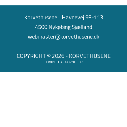
Korvethusene
Havnevej 93-113
4500 Nykøbing Sjælland
webmaster@korvethusene.dk
COPYRIGHT © 2026 - KORVETHUSENE
UDVIKLET AF
GO2NET.DK