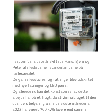
I september sidste år skiftede Hans, Bjørn og
Peter alle lyskilderne i standerlamperne på
fællesarealet.
De gamle lysstofrør og fatninger blev udskiftet
med nye fatninger og LED pærer.
Og allerede nu kan det konstateres, at dette
arbejde har båret frugt, da strømforbruget til den
udendørs belysning alene de sidste måneder af
2022 har været 760 kWh lavere end samme