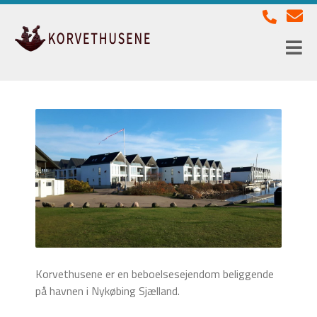
Korvethusene er en beboelsesejendom beliggende
på havnen i Nykøbing Sjælland.