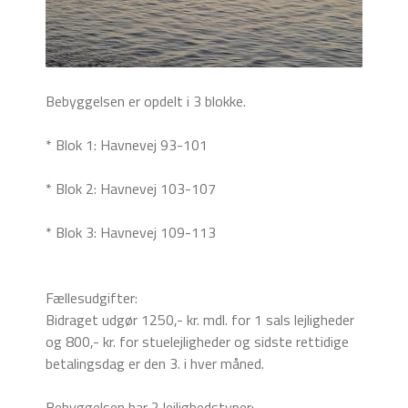
Bebyggelsen er opdelt i 3 blokke.
* Blok 1: Havnevej 93-101
* Blok 2: Havnevej 103-107
* Blok 3: Havnevej 109-113
Fællesudgifter:
Bidraget udgør 1250,- kr. mdl. for 1 sals lejligheder
og 800,- kr. for stuelejligheder og sidste rettidige
betalingsdag er den 3. i hver måned.
Bebyggelsen har 2 lejlighedstyper: